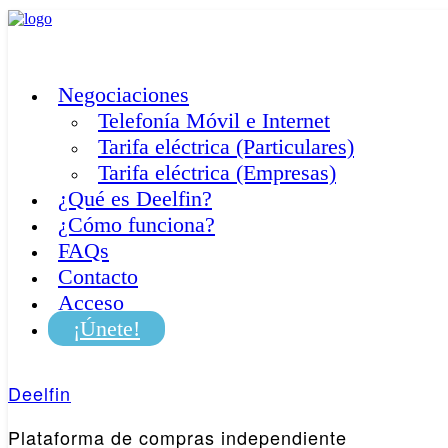
Skip
to
content
Negociaciones
Telefonía Móvil e Internet
Tarifa eléctrica (Particulares)
Tarifa eléctrica (Empresas)
¿Qué es Deelfin?
¿Cómo funciona?
FAQs
Contacto
Acceso
¡Únete!
Deelfin
Plataforma de compras independiente