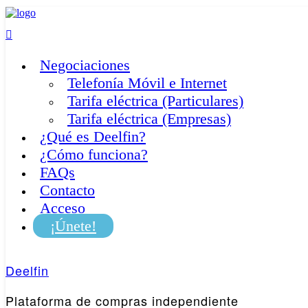
Skip
to
content
Negociaciones
Telefonía Móvil e Internet
Tarifa eléctrica (Particulares)
Tarifa eléctrica (Empresas)
¿Qué es Deelfin?
¿Cómo funciona?
FAQs
Contacto
Acceso
¡Únete!
Deelfin
Plataforma de compras independiente